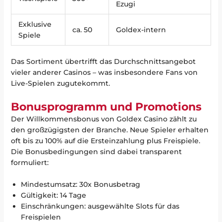
Ezugi
Exklusive
ca. 50
Goldex-intern
Spiele
Das Sortiment übertrifft das Durchschnittsangebot
vieler anderer Casinos – was insbesondere Fans von
Live-Spielen zugutekommt.
Bonusprogramm und Promotions
Der Willkommensbonus von Goldex Casino zählt zu
den großzügigsten der Branche. Neue Spieler erhalten
oft bis zu 100% auf die Ersteinzahlung plus Freispiele.
Die Bonusbedingungen sind dabei transparent
formuliert:
Mindestumsatz: 30x Bonusbetrag
Gültigkeit: 14 Tage
Einschränkungen: ausgewählte Slots für das
Freispielen