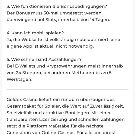
3. Wie funktionieren die Bonusbedingungen?
Der Bonus muss 30-mal umgesetzt werden,
überwiegend auf Slots, innerhalb von 14 Tagen.
4. Kann ich mobil spielen?
Ja, die Webseite ist vollständig mobiloptimiert, eine
eigene App ist aktuell nicht notwendig.
5. Wie schnell sind Auszahlungen?
Bei E-Wallets und Kryptowährungen meist innerhalb
von 24 Stunden, bei anderen Methoden bis zu 5
Werktagen.
Goldex Casino liefert ein rundum überzeugendes
Gesamtpaket für Spieler, die Wert auf Zuverlässigkeit,
Spielvielfalt und attraktive Boni legen. Mit einer
transparenten Lizenzierung und schnellen Zahlungen
setzt die Plattform Maßstäbe für die nächste
Generation von Online-Casinos. Für alle, die direkt