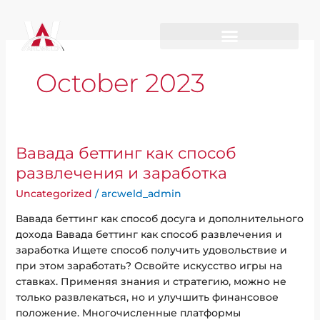
Skip
to
content
October 2023
Вавада беттинг как способ
Вавада
беттинг
развлечения и заработка
как
Uncategorized
/
arcweld_admin
способ
развлечения
Вавада беттинг как способ досуга и дополнительного
и
дохода Вавада беттинг как способ развлечения и
заработка
заработка Ищете способ получить удовольствие и
при этом заработать? Освойте искусство игры на
ставках. Применяя знания и стратегию, можно не
только развлекаться, но и улучшить финансовое
положение. Многочисленные платформы