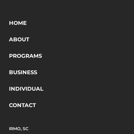
HOME
ABOUT
PROGRAMS
BUSINESS
INDIVIDUAL
CONTACT
IRMO, SC