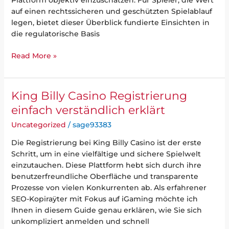
auf einen rechtssicheren und geschützten Spielablauf
legen, bietet dieser Überblick fundierte Einsichten in
die regulatorische Basis
Read More »
King Billy Casino Registrierung
King
Billy
einfach verständlich erklärt
Casino
Uncategorized
/
sage93383
Registrierung
einfach
Die Registrierung bei King Billy Casino ist der erste
verständlich
Schritt, um in eine vielfältige und sichere Spielwelt
erklärt
einzutauchen. Diese Plattform hebt sich durch ihre
benutzerfreundliche Oberfläche und transparente
Prozesse von vielen Konkurrenten ab. Als erfahrener
SEO-Kopiraÿter mit Fokus auf iGaming möchte ich
Ihnen in diesem Guide genau erklären, wie Sie sich
unkompliziert anmelden und schnell