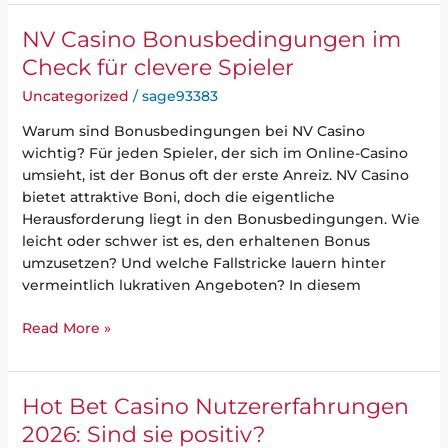
NV Casino Bonusbedingungen im
NV
Casino
Check für clevere Spieler
Bonusbedingungen
Uncategorized
/
sage93383
im
Check
Warum sind Bonusbedingungen bei NV Casino
für
wichtig? Für jeden Spieler, der sich im Online-Casino
clevere
umsieht, ist der Bonus oft der erste Anreiz. NV Casino
Spieler
bietet attraktive Boni, doch die eigentliche
Herausforderung liegt in den Bonusbedingungen. Wie
leicht oder schwer ist es, den erhaltenen Bonus
umzusetzen? Und welche Fallstricke lauern hinter
vermeintlich lukrativen Angeboten? In diesem
Read More »
Hot Bet Casino Nutzererfahrungen
Hot
Bet
2026: Sind sie positiv?
Casino