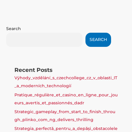
Search
SEARCH
Recent Posts
Výhody_vzdělání_s_czechcollege_cz_v_oblasti_IT
_a_moderních_technologií
Pratique_régulière_et_casino_en_ligne_pour_jou
eurs_avertis_et_passionnés_dadr
Strategic_gameplay_from_start_to_finish_throu
gh_plinko_com_ng_delivers_thrilling
Strategia_perfectă_pentru_a_depăși_obstacolele