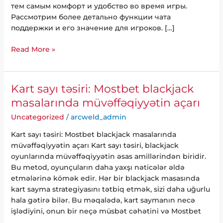
тем самым комфорт и удобство во время игры.
Рассмотрим более детально функции чата
поддержки и его значение для игроков. […]
Read More »
Kart sayı təsiri: Mostbet blackjack
Kart
sayı
masalarında müvəffəqiyyətin açarı
təsiri:
Uncategorized
/
arcweld_admin
Mostbet
blackjack
Kart sayı təsiri: Mostbet blackjack masalarında
masalarında
müvəffəqiyyətin açarı Kart sayı təsiri, blackjack
müvəffəqiyyətin
oyunlarında müvəffəqiyyətin əsas amillərindən biridir.
açarı
Bu metod, oyunçuların daha yaxşı nəticələr əldə
etmələrinə kömək edir. Hər bir blackjack masasında
kart sayma strategiyasını tətbiq etmək, sizi daha uğurlu
hala gətirə bilər. Bu məqalədə, kart saymanın necə
işlədiyini, onun bir neçə müsbət cəhətini və Mostbet