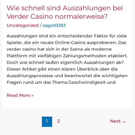
Wie schnell sind Auszahlungen bei
Wie
schnell
Verder Casino normalerweise?
sind
Uncategorized
/
sage93383
Auszahlungen
bei
Auszahlungen sind ein entscheidender Faktor für viele
Verder
Spieler, die ein neues Online-Casino ausprobieren. Das
Casino
verder casino hat sich in der Szene als moderne
normalerweise?
Plattform mit vielfältigen Zahlungsmethoden etabliert.
Doch wie schnell laufen eigentlich Auszahlungen ab?
Dieser Artikel gibt einen klaren Überblick über die
Auszahlungsprozesse und beantwortet die wichtigsten
Fragen rund um das Thema Geschwindigkeit und
Read More »
1
2
Next
→