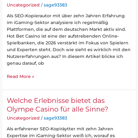
Uncategorized
/
sage93383
Nutzererfahrungen
2026:
Als SEO-Kopierautor mit über zehn Jahren Erfahrung
Sind
im iGaming-Sektor analysiere ich regelmäßig
sie
Plattformen, die auf dem deutschen Markt aktiv sind.
positiv?
Hot Bet Casino ist eine der aufstrebenden Online-
Spielbanken, die 2026 verstärkt im Fokus von Spielern
und Experten steht. Doch wie sieht es wirklich mit den
Nutzererfahrungen aus? In diesem Artikel blicke ich
genau darauf, ob
Read More »
Welche Erlebnisse bietet das
Welche
Erlebnisse
Olympe Casino für alle Sinne?
bietet
Uncategorized
/
sage93383
das
Olympe
Als erfahrener SEO-Kopiräytter mit zehn Jahren
Casino
Expertise im iGaming-Sektor weiß ich, worauf es