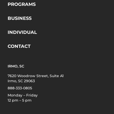
PROGRAMS
BUSINESS
INDIVIDUAL
CONTACT
IRMO, SC
7620 Woodrow Street, Suite A1
Irmo, SC 29063
888-333-0805
Monday – Friday
12 pm – 5 pm