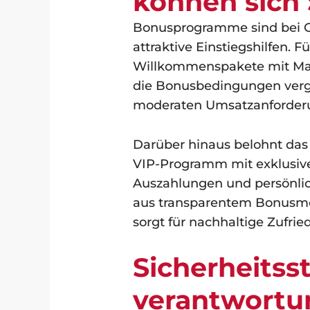
können sich 
Bonusprogramme sind bei Go
attraktive Einstiegshilfen. F
Willkommenspakete mit Matc
die Bonusbedingungen vergle
moderaten Umsatzanforder
Darüber hinaus belohnt das
VIP-Programm mit exklusiv
Auszahlungen und persönli
aus transparentem Bonusmod
sorgt für nachhaltige Zufrie
Sicherheitss
verantwortun