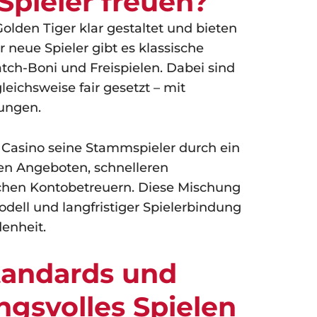
Spieler freuen?
lden Tiger klar gestaltet und bieten
ür neue Spieler gibt es klassische
h-Boni und Freispielen. Dabei sind
ichsweise fair gesetzt – mit
ungen.
 Casino seine Stammspieler durch ein
en Angeboten, schnelleren
chen Kontobetreuern. Diese Mischung
ell und langfristiger Spielerbindung
denheit.
tandards und
gsvolles Spielen