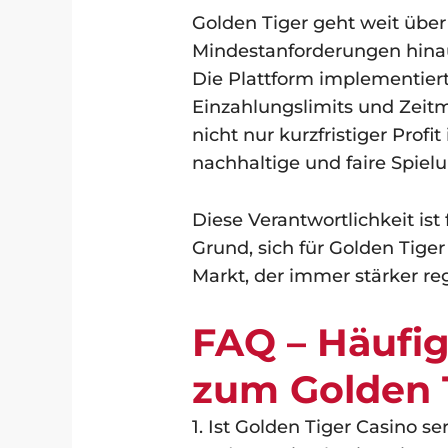
Golden Tiger geht weit über
Mindestanforderungen hinau
Die Plattform implementiert
Einzahlungslimits und Zeitm
nicht nur kurzfristiger Prof
nachhaltige und faire Spie
Diese Verantwortlichkeit ist
Grund, sich für Golden Tige
Markt, der immer stärker regu
FAQ – Häufig
zum Golden 
1. Ist Golden Tiger Casino se