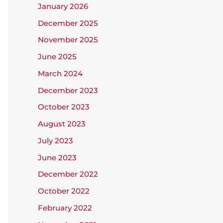
January 2026
December 2025
November 2025
June 2025
March 2024
December 2023
October 2023
August 2023
July 2023
June 2023
December 2022
October 2022
February 2022