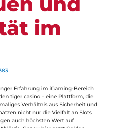
uen und
tät im
383
langer Erfahrung im iGaming-Bereich
den tiger casino – eine Plattform, die
maliges Verhältnis aus Sicherheit und
hätzen nicht nur die Vielfalt an Slots
legen auch höchsten Wert auf