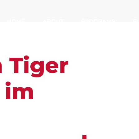
HOME
ABOUT
PROGRAMS
B
 Tiger
 im