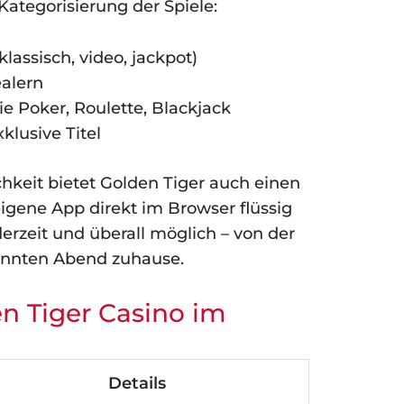
Kategorisierung der Spiele:
klassisch, video, jackpot)
ealern
ie Poker, Roulette, Blackjack
lusive Titel
hkeit bietet Golden Tiger auch einen
igene App direkt im Browser flüssig
ederzeit und überall möglich – von der
annten Abend zuhause.
en Tiger Casino im
Details