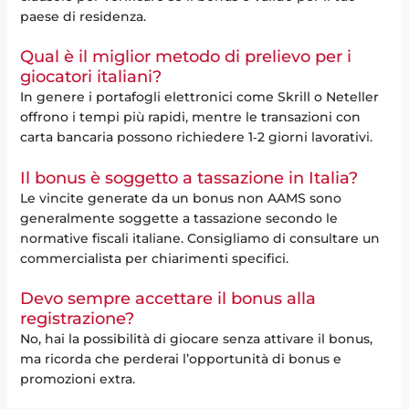
paese di residenza.
Qual è il miglior metodo di prelievo per i
giocatori italiani?
In genere i portafogli elettronici come Skrill o Neteller
offrono i tempi più rapidi, mentre le transazioni con
carta bancaria possono richiedere 1‑2 giorni lavorativi.
Il bonus è soggetto a tassazione in Italia?
Le vincite generate da un bonus non AAMS sono
generalmente soggette a tassazione secondo le
normative fiscali italiane. Consigliamo di consultare un
commercialista per chiarimenti specifici.
Devo sempre accettare il bonus alla
registrazione?
No, hai la possibilità di giocare senza attivare il bonus,
ma ricorda che perderai l’opportunità di bonus e
promozioni extra.