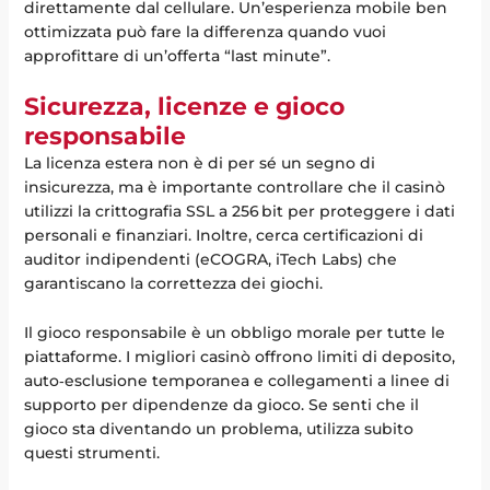
direttamente dal cellulare. Un’esperienza mobile ben
ottimizzata può fare la differenza quando vuoi
approfittare di un’offerta “last minute”.
Sicurezza, licenze e gioco
responsabile
La licenza estera non è di per sé un segno di
insicurezza, ma è importante controllare che il casinò
utilizzi la crittografia SSL a 256 bit per proteggere i dati
personali e finanziari. Inoltre, cerca certificazioni di
auditor indipendenti (eCOGRA, iTech Labs) che
garantiscano la correttezza dei giochi.
Il gioco responsabile è un obbligo morale per tutte le
piattaforme. I migliori casinò offrono limiti di deposito,
auto‑esclusione temporanea e collegamenti a linee di
supporto per dipendenze da gioco. Se senti che il
gioco sta diventando un problema, utilizza subito
questi strumenti.