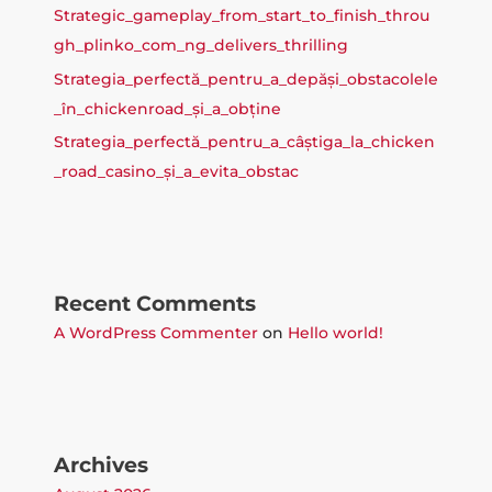
Strategic_gameplay_from_start_to_finish_throu
gh_plinko_com_ng_delivers_thrilling
Strategia_perfectă_pentru_a_depăși_obstacolele
_în_chickenroad_și_a_obține
Strategia_perfectă_pentru_a_câștiga_la_chicken
_road_casino_și_a_evita_obstac
Recent Comments
A WordPress Commenter
on
Hello world!
Archives