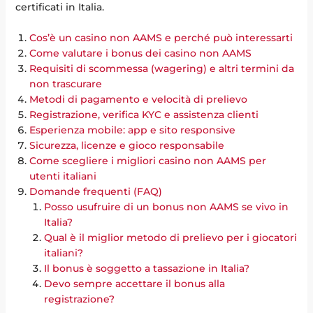
certificati in Italia.
Cos’è un casino non AAMS e perché può interessarti
Come valutare i bonus dei casino non AAMS
Requisiti di scommessa (wagering) e altri termini da
non trascurare
Metodi di pagamento e velocità di prelievo
Registrazione, verifica KYC e assistenza clienti
Esperienza mobile: app e sito responsive
Sicurezza, licenze e gioco responsabile
Come scegliere i migliori casino non AAMS per
utenti italiani
Domande frequenti (FAQ)
Posso usufruire di un bonus non AAMS se vivo in
Italia?
Qual è il miglior metodo di prelievo per i giocatori
italiani?
Il bonus è soggetto a tassazione in Italia?
Devo sempre accettare il bonus alla
registrazione?